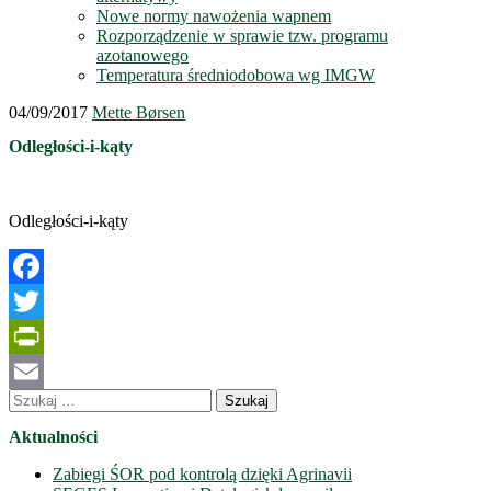
Nowe normy nawożenia wapnem
Rozporządzenie w sprawie tzw. programu
azotanowego
Temperatura średniodobowa wg IMGW
04/09/2017
Mette Børsen
Odległości-i-kąty
Odległości-i-kąty
Facebook
Twitter
PrintFriendly
Szukaj:
Email
Aktualności
Zabiegi ŚOR pod kontrolą dzięki Agrinavii