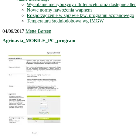
Wycofanie metrybuzyny i flufenacetu oraz dostępne alte
Nowe normy nawożenia wapnem
Rozporządzenie w sprawie tzw. programu azotanowego
Temperatura średniodobowa wg IMGW
04/09/2017
Mette Børsen
Agrinavia_MOBILE_PC_program