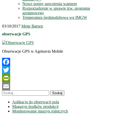
Nowe normy nawożenia wapnem
Rozporządzenie w sprawie tzw. programu
azotanowego
Temperatura średniodobowa wg IMGW
03/10/2017
Mette Børsen
obserwacje GPS
Obserwacje GPS w Agrinavia Mobile
Facebook
Twitter
PrintFriendly
Szukaj:
Email
Aplikacja do obserwacji pola
Magazyn środków produkcji
Monitorowanie maszyn rolniczych