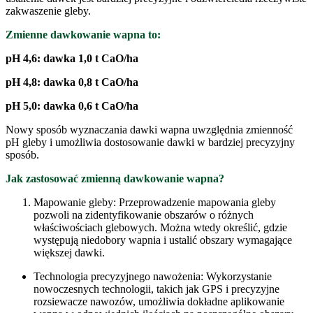
zakwaszenie gleby.
Zmienne dawkowanie wapna to:
pH 4,6: dawka 1,0 t CaO/ha
pH 4,8: dawka 0,8 t CaO/ha
pH 5,0: dawka 0,6 t CaO/ha
Nowy sposób wyznaczania dawki wapna uwzględnia zmienność
pH gleby i umożliwia dostosowanie dawki w bardziej precyzyjny
sposób.
Jak zastosować zmienną dawkowanie wapna?
Mapowanie gleby: Przeprowadzenie mapowania gleby
pozwoli na zidentyfikowanie obszarów o różnych
właściwościach glebowych. Można wtedy określić, gdzie
występują niedobory wapnia i ustalić obszary wymagające
większej dawki.
Technologia precyzyjnego nawożenia: Wykorzystanie
nowoczesnych technologii, takich jak GPS i precyzyjne
rozsiewacze nawozów, umożliwia dokładne aplikowanie