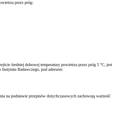
owietrza przez próg:
ejście średniej dobowej temperatury powietrza przez próg 5 °C, jest
go Instytutu Badawczego, pod adresem:
enia na podstawie przepisów dotychczasowych zachowują ważność