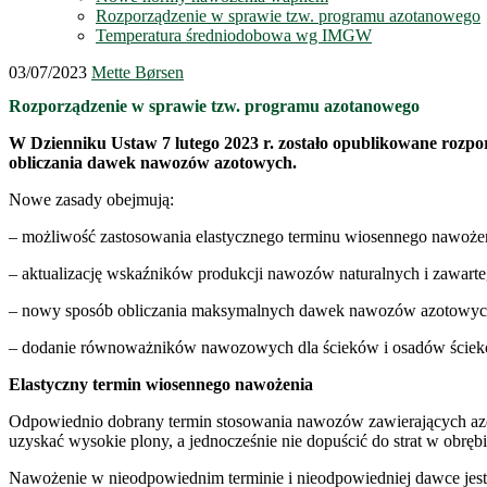
Rozporządzenie w sprawie tzw. programu azotanowego
Temperatura średniodobowa wg IMGW
03/07/2023
Mette Børsen
Rozporządzenie w sprawie tzw. programu azotanowego
W Dzienniku Ustaw 7 lutego 2023 r. zostało opublikowane rozp
obliczania dawek nawozów azotowych.
Nowe zasady obejmują:
– możliwość zastosowania elastycznego terminu wiosennego nawoże
– aktualizację wskaźników produkcji nawozów naturalnych i zawarte
– nowy sposób obliczania maksymalnych dawek nawozów azotowyc
– dodanie równoważników nawozowych dla ścieków i osadów ście
Elastyczny termin wiosennego nawożenia
Odpowiednio dobrany termin stosowania nawozów zawierających azot 
uzyskać wysokie plony, a jednocześnie nie dopuścić do strat w obręb
Nawożenie w nieodpowiednim terminie i nieodpowiedniej dawce jest 