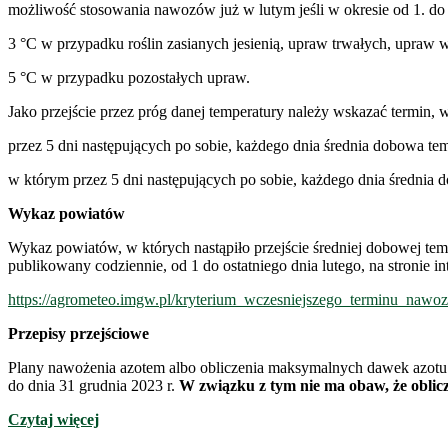
możliwość stosowania nawozów już w lutym jeśli w okresie od 1. do os
3 °C w przypadku roślin zasianych jesienią, upraw trwałych, upraw w
5 °C w przypadku pozostałych upraw.
Jako przejście przez próg danej temperatury należy wskazać termin, 
przez 5 dni następujących po sobie, każdego dnia średnia dobowa tem
w którym przez 5 dni następujących po sobie, każdego dnia średnia 
Wykaz powiatów
Wykaz powiatów, w których nastąpiło przejście średniej dobowej temp
publikowany codziennie, od 1 do ostatniego dnia lutego, na stronie
https://agrometeo.imgw.pl/kryterium_wczesniejszego_terminu_nawoz
Przepisy przejściowe
Plany nawożenia azotem albo obliczenia maksymalnych dawek azotu
do dnia 31 grudnia 2023 r.
W związku z tym nie ma obaw, że oblicz
Czytaj więcej