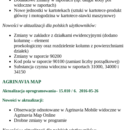
widoczne w raportach)
Nowe jednostki w kartotekach (sztuki w kartotece-produkt
główny i motogodzina w kartotece-stawki maszynowe)
Nowości w aktualizacji dla polskich użytkowników:
Zmiany w zakładce z działkami ewidencyjnymi (dodano
kolumnę – element
proekologiczny oraz rozdzielenie kolumn z powierzchniami
działek)
Zmiany w raporcie 90200
Kod pola w raporcie 90100 (zamiast liczby porządkowej)
Substancja czynna widoczna w raportach 31000, 34000 i
34150
AGRINAVIA MAP
Aktualizacja oprogramowania– 15.010 / 6. 2016-05-26
Nowości w aktualizacji:
Obserwacje odnotowane w Agrinavia Mobile widoczne w
Agrinavia Map Online
Drobne zmiany w programie