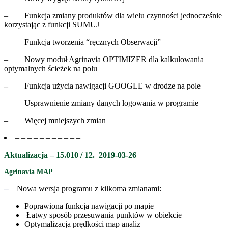
–
Funkcja zmiany produktów dla wielu czynności jednocześnie
korzystając z funkcji SUMUJ
–
Funkcja tworzenia “ręcznych Obserwacji”
–
Nowy moduł Agrinavia OPTIMIZER dla kalkulowania
optymalnych ścieżek na polu
–
Funkcja użycia nawigacji GOOGLE w drodze na pole
–
Usprawnienie zmiany danych logowania w programie
– Więcej mniejszych zmian
– – – – – – – – – – –
Aktualizacja
– 15.010 / 12
. 2019-03-26
Agrinavia MAP
–
Nowa wersja programu z kilkoma zmianami:
Poprawiona funkcja nawigacji po mapie
Łatwy sposób przesuwania punktów w obiekcie
Optymalizacja prędkości map analiz