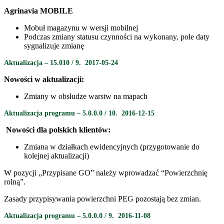
Agrinavia MOBILE
Mobuł magazynu w wersji mobilnej
Podczas zmiany statusu czynności na wykonany, pole daty
sygnalizuje zmianę
Aktualizacja
– 15.010 / 9
. 2017-05-24
Nowości w aktualizacji:
Zmiany w obsłudze warstw na mapach
Aktualizacja programu – 5.0.0.0 / 10.
2016-12-15
Nowości dla polskich klientów:
Zmiana w działkach ewidencyjnych (przygotowanie do
kolejnej aktualizacji)
W pozycji „Przypisane GO” należy wprowadzać “Powierzchnię
rolną”.
Zasady przypisywania powierzchni PEG pozostają bez zmian.
Aktualizacja programu – 5.0.0.0 / 9.
2016-11-08