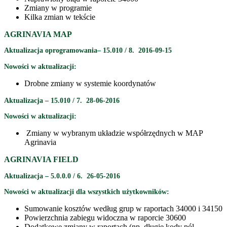
Zmiany w programie
Kilka zmian w tekście
AGRINAVIA MAP
Aktualizacja oprogramowania– 15.010 / 8. 2016-09-15
Nowości w aktualizacji:
Drobne zmiany w systemie koordynatów
Aktualizacja – 15.010 / 7. 28-06-2016
Nowości w aktualizacji:
Zmiany w wybranym układzie współrzędnych w MAP
Agrinavia
AGRINAVIA FIELD
Aktualizacja – 5.0.0.0 / 6. 26-05-2016
Nowości w aktualizacji dla wszystkich użytkowników:
Sumowanie kosztów według grup w raportach 34000 i 34150
Powierzchnia zabiegu widoczna w raporcie 30600
Dodatkowe zmiany w raportach (np. długie kody pól