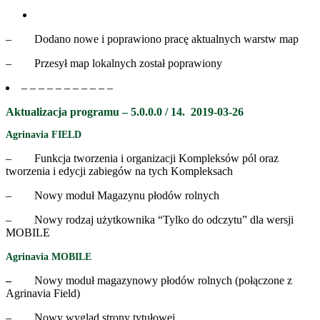
– Dodano nowe i poprawiono pracę aktualnych warstw map
– Przesył map lokalnych został poprawiony
– – – – – – – – – – –
Aktualizacja programu – 5.0.0.0 / 14.
2019-03-26
Agrinavia FIELD
– Funkcja tworzenia i organizacji Kompleksów pól oraz
tworzenia i edycji zabiegów na tych Kompleksach
– Nowy moduł Magazynu płodów rolnych
– Nowy rodzaj użytkownika “Tylko do odczytu” dla wersji
MOBILE
Agrinavia MOBILE
–
Nowy moduł magazynowy płodów rolnych (połączone z
Agrinavia Field)
–
Nowy wygląd strony tytułowej