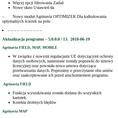
Więcej opcji filtrowania Zadań
Nowe okno Ustawień tła
– Nowy moduł Agrinavia OPTIMIZER Dla kalkulowania
optymalnych ścieżek na polu
– – – – – – – – – – –
Aktualizacja programu – 5.0.0.0 / 13.
2018-06-19
Agrinavia FIELD, MAP, MOBILE
W związku z nowymi regulacjami UE dotyczącymi ochrony
danych osobowych, naniesione zostały poprawki do umowy
licencyjnej oraz powstała nowa umowa dotycząca
przetwarzania danych. Poprosimy o przeczytanie obu umów
oraz zaakceptowanie ich przed uruchomieniem programu.
Agrinavia FIELD
Funkcja wyszukiwania została dodana do wszystkich
kartotek.
Korekta drobnych błędów
Agrinavia MAP