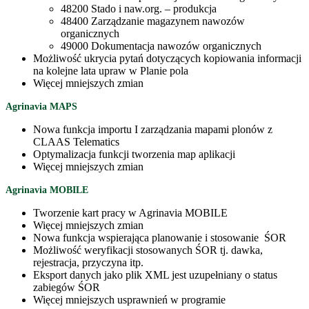
48200 Stado i naw.org. – produkcja
48400 Zarządzanie magazynem nawozów
organicznych
49000 Dokumentacja nawozów organicznych
Możliwość ukrycia pytań dotyczących kopiowania informacji
na kolejne lata upraw w Planie pola
Więcej mniejszych zmian
Agrinavia MAPS
Nowa funkcja importu I zarządzania mapami plonów z
CLAAS Telematics
Optymalizacja funkcji tworzenia map aplikacji
Więcej mniejszych zmian
Agrinavia MOBILE
Tworzenie kart pracy w Agrinavia MOBILE
Więcej mniejszych zmian
Nowa funkcja wspierająca planowanie i stosowanie ŚOR
Możliwość weryfikacji stosowanych ŚOR tj. dawka,
rejestracja, przyczyna itp.
Eksport danych jako plik XML jest uzupełniany o status
zabiegów ŚOR
Więcej mniejszych usprawnień w programie