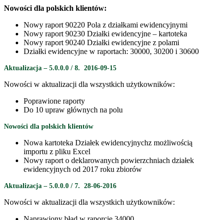
Nowości dla polskich klientów:
Nowy raport 90220 Pola z działkami ewidencyjnymi
Nowy raport 90230 Działki ewidencyjne – kartoteka
Nowy raport 90240 Działki ewidencyjne z polami
Działki ewidencyjne w raportach: 30000, 30200 i 30600
Aktualizacja – 5.0.0.0 / 8. 2016-09-15
Nowości w aktualizacji dla wszystkich użytkowników:
Poprawione raporty
Do 10 upraw głównych na polu
Nowości dla polskich klientów
Nowa kartoteka Działek ewidencyjnychz możliwością
importu z pliku Excel
Nowy raport o deklarowanych powierzchniach działek
ewidencyjnych od 2017 roku zbiorów
Aktualizacja – 5.0.0.0 / 7. 28-06-2016
Nowości w aktualizacji dla wszystkich użytkowników:
Naprawiony błąd w raporcie 34000