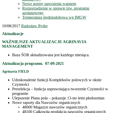
Nowe normy nawożenia wapnem
Rozporządzenie w sprawie tzw. programu
azotanowego
Temperatura średniodobowa wg IMGW
10/08/2017
Radoslaw Ryder
Aktualizacje
WAŻNIEJSZE AKTUALIZACJE AGRINAVIA
MANAGEMENT
Baza ŚOR aktualizowana jest każdego miesiąca.
Aktualizacja programu. 07-09-2021
Agrinavia FIELD
Udoskonalenie funkcji Kompleksów polowych w oknie
Czynności
Preselekcja – funkcja usprawniająca tworzenie Czynności w
programie
Ulepszenie Planu pola – pokazuje 13-sto letni płodozmian
Nowe raporty dla Nawozów organicznych
48000 Magazyn nawozów organicznych
48100 Całkowita produkcja nawozów organicznych