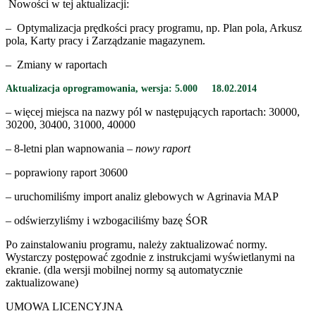
Nowości w tej aktualizacji:
– Optymalizacja prędkości pracy programu, np. Plan pola, Arkusz
pola, Karty pracy i Zarządzanie magazynem.
– Zmiany w raportach
Aktualizacja oprogramowania, wersja:
5.000
18.02.2014
– więcej miejsca na nazwy pól w następujących raportach: 30000,
30200, 30400, 31000, 40000
– 8-letni plan wapnowania –
nowy raport
– poprawiony raport 30600
– uruchomiliśmy import analiz glebowych w Agrinavia MAP
– odświerzyliśmy i wzbogaciliśmy bazę ŚOR
Po zainstalowaniu programu, należy zaktualizować normy.
Wystarczy postępować zgodnie z instrukcjami wyświetlanymi na
ekranie. (dla wersji mobilnej normy są automatycznie
zaktualizowane)
UMOWA LICENCYJNA