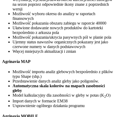
na sezon poprzez odpowiednie ikony znane z poprzednich
wersji
Możliwość wyboru okresu do analizy w raportach
finansowych
Możliwość pokazania obszaru zabiegu w raporcie 40000
Ułatwione dodawanie nowych produktów do kartoteki
bezpośrednio z arkusza pola
Możliwość pokazania/ukrycia pasywnych pól w planie pola
Ujemny status nawozów organicznych pokazany jest jako
czerwone numery w danych podstawowych
Więcej mniejszych aktualizacji i zmian
Agrinavia MAP
Możliwość importu analiz glebowych bezpośrednio z plików
typu Shape (shp.)
Przedstawienie danych analiz gleby jako poligonów.
Automatyczna skala kolorów na mapach zasobności
gleby
Model kalkulacyjny dla zasobności w gleby w potas (K
O)
2
Import danych w formacie EM38
Usprawnienie ogólnego działania programu
Agrinavia MOBILE