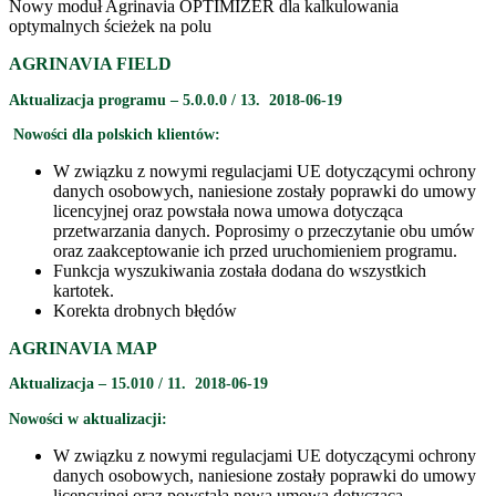
Nowy moduł Agrinavia OPTIMIZER dla kalkulowania
optymalnych ścieżek na polu
AGRINAVIA FIELD
Aktualizacja programu – 5.0.0.0 / 13. 2018-06-19
Nowości dla polskich klientów:
W związku z nowymi regulacjami UE dotyczącymi ochrony
danych osobowych, naniesione zostały poprawki do umowy
licencyjnej oraz powstała nowa umowa dotycząca
przetwarzania danych. Poprosimy o przeczytanie obu umów
oraz zaakceptowanie ich przed uruchomieniem programu.
Funkcja wyszukiwania została dodana do wszystkich
kartotek.
Korekta drobnych błędów
AGRINAVIA MAP
Aktualizacja – 15.010 / 11. 2018-06-19
Nowości w aktualizacji:
W związku z nowymi regulacjami UE dotyczącymi ochrony
danych osobowych, naniesione zostały poprawki do umowy
licencyjnej oraz powstała nowa umowa dotycząca