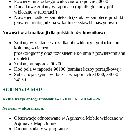
Powierzchnia zabiegu widoczna w raporcie 30600
Dodatkowe zmiany w raportach (np. długie kody pól
widoczne w raportach)
Nowe jednostki w kartotekach (sztuki w kartotece-produkt
główny i motogodzina w kartotece-stawki maszynowe)
Nowości w aktualizacji dla polskich użytkowników:
Zmiany w zakładce z działkami ewidencyjnymi (dodano
kolumnę – element
proekologiczny oraz rozdzielenie kolumn z powierzchniami
działek)
Zmiany w raporcie 90200
Kod pola w raporcie 90100 (zamiast liczby porządkowej)
Substancja czynna widoczna w raportach 31000, 34000 i
34150
AGRINAVIA MAP
Aktualizacja oprogramowania– 15.010 / 6. 2016-05-26
Nowości w aktualizacji:
Obserwacje odnotowane w Agrinavia Mobile widoczne w
Agrinavia Map Online
Drobne zmiany w programie