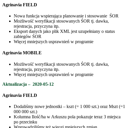
Agrinavia FIELD
Nowa funkcja wspierająca planowanie i stosowanie ŚOR
Możliwość weryfikacji stosowanych ŚOR tj. dawka,
rejestracja, przyczyna itp.
Eksport danych jako plik XML jest uzupełniany o status
zabiegów ŚOR
Więcej mniejszych usprawnień w programie
Agrinavia MOBILE
Możliwość weryfikacji stosowanych ŚOR tj. dawka,
rejestracja, przyczyna itp.
Więcej mniejszych usprawnień w programie
Aktualizacja
–
2020-05-12
Agrinavia FIELD
Dodaliśmy nowe jednostki – kszt (= 1 000 szt.) oraz Mszt (=1
000 000 szt.)
Kolumna Ilość/ha w Arkuszu pola pokazuje teraz 3 miejsca
po przecinku
Wprowadziliśmy też więcej mniejszych zmian