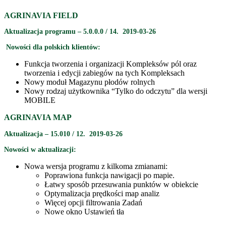
AGRINAVIA FIELD
Aktualizacja programu – 5.0.0.0 / 14. 2019-03-26
Nowości dla polskich klientów:
Funkcja tworzenia i organizacji Kompleksów pól oraz
tworzenia i edycji zabiegów na tych Kompleksach
Nowy moduł Magazynu płodów rolnych
Nowy rodzaj użytkownika “Tylko do odczytu” dla wersji
MOBILE
AGRINAVIA MAP
Aktualizacja – 15.010 / 12. 2019-03-26
Nowości w aktualizacji:
Nowa wersja programu z kilkoma zmianami:
Poprawiona funkcja nawigacji po mapie.
Łatwy sposób przesuwania punktów w obiekcie
Optymalizacja prędkości map analiz
Więcej opcji filtrowania Zadań
Nowe okno Ustawień tła