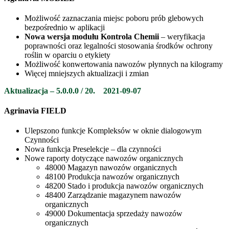
Możliwość zaznaczania miejsc poboru prób glebowych
bezpośrednio w aplikacji
Nowa wersja modułu Kontrola Chemii
– weryfikacja
poprawności oraz legalności stosowania środków ochrony
roślin w oparciu o etykiety
Możliwość konwertowania nawozów płynnych na kilogramy
Więcej mniejszych aktualizacji i zmian
Aktualizacja
– 5.0.0.0 / 20.
2021-09-07
Agrinavia FIELD
Ulepszono funkcje Kompleksów w oknie dialogowym
Czynności
Nowa funkcja Preselekcje – dla czynności
Nowe raporty dotyczące nawozów organicznych
48000 Magazyn nawozów organicznych
48100 Produkcja nawozów organicznych
48200 Stado i produkcja nawozów organicznych
48400 Zarządzanie magazynem nawozów
organicznych
49000 Dokumentacja sprzedaży nawozów
organicznych