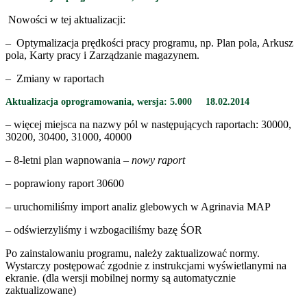
Nowości w tej aktualizacji:
– Optymalizacja prędkości pracy programu, np. Plan pola, Arkusz
pola, Karty pracy i Zarządzanie magazynem.
– Zmiany w raportach
Aktualizacja oprogramowania, wersja:
5.000
18.02.2014
– więcej miejsca na nazwy pól w następujących raportach: 30000,
30200, 30400, 31000, 40000
– 8-letni plan wapnowania –
nowy raport
– poprawiony raport 30600
– uruchomiliśmy import analiz glebowych w Agrinavia MAP
– odświerzyliśmy i wzbogaciliśmy bazę ŚOR
Po zainstalowaniu programu, należy zaktualizować normy.
Wystarczy postępować zgodnie z instrukcjami wyświetlanymi na
ekranie. (dla wersji mobilnej normy są automatycznie
zaktualizowane)