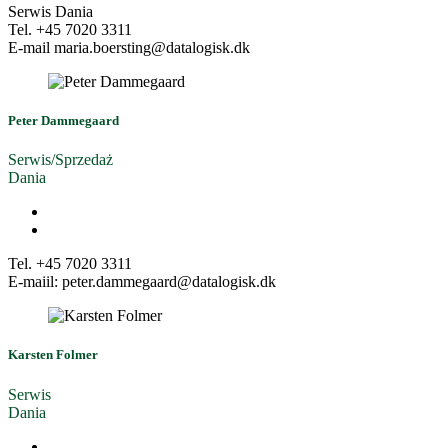
Serwis Dania
Tel. +45 7020 3311
E-mail maria.boersting@datalogisk.dk
Peter Dammegaard
Serwis/Sprzedaż
Dania
Tel. +45 7020 3311
E-maiil: peter.dammegaard@datalogisk.dk
Karsten Folmer
Serwis
Dania