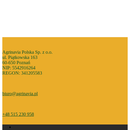
Agrinavia Polska Sp. z o.o.
ul. Piątkowska 163
60-650 Poznań
NIP: 5542916264
REGON: 341205583
biuro@agrinavia.pl
+48 515 230 958