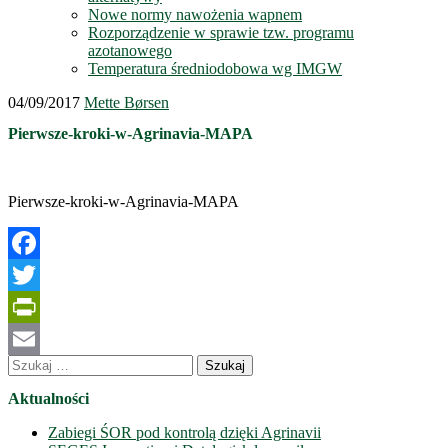
Nowe normy nawożenia wapnem
Rozporządzenie w sprawie tzw. programu
azotanowego
Temperatura średniodobowa wg IMGW
04/09/2017
Mette Børsen
Pierwsze-kroki-w-Agrinavia-MAPA
Pierwsze-kroki-w-Agrinavia-MAPA
Facebook
Twitter
PrintFriendly
Szukaj:
Email
Aktualności
Zabiegi ŚOR pod kontrolą dzięki Agrinavii