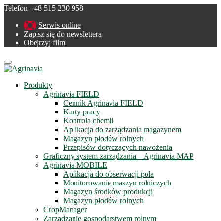
Telefon +48 515 230 958
Serwis online
Zapisz się do newslettera
Obejrzyj film
Menu
Produkty
Agrinavia FIELD
Cennik Agrinavia FIELD
Karty pracy
Kontrola chemii
Aplikacja do zarządzania magazynem
Magazyn płodów rolnych
Przepisów dotyczących nawożenia
Graficzny system zarządzania – Agrinavia MAP
Agrinavia MOBILE
Aplikacja do obserwacji pola
Monitorowanie maszyn rolniczych
Magazyn środków produkcji
Magazyn płodów rolnych
CropManager
Zarządzanie gospodarstwem rolnym