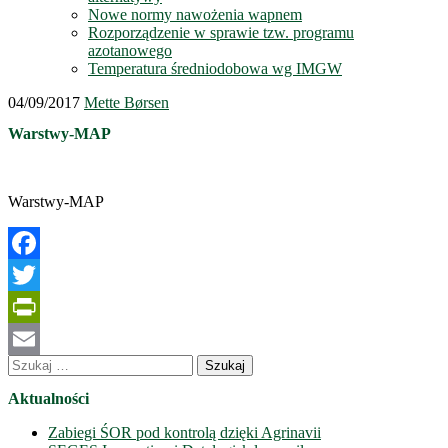
Nowe normy nawożenia wapnem
Rozporządzenie w sprawie tzw. programu
azotanowego
Temperatura średniodobowa wg IMGW
04/09/2017
Mette Børsen
Warstwy-MAP
Warstwy-MAP
Facebook
Twitter
PrintFriendly
Szukaj:
Email
Aktualności
Zabiegi ŚOR pod kontrolą dzięki Agrinavii