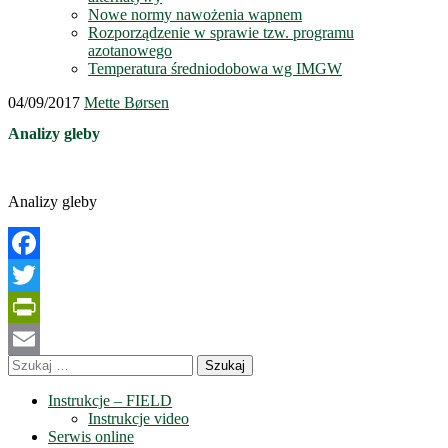
Nowe normy nawożenia wapnem
Rozporządzenie w sprawie tzw. programu
azotanowego
Temperatura średniodobowa wg IMGW
04/09/2017
Mette Børsen
Analizy gleby
Analizy gleby
Facebook
Twitter
PrintFriendly
Szukaj:
Email
Instrukcje – FIELD
Instrukcje video
Serwis online