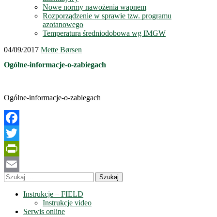
Nowe normy nawożenia wapnem
Rozporządzenie w sprawie tzw. programu
azotanowego
Temperatura średniodobowa wg IMGW
04/09/2017
Mette Børsen
Ogólne-informacje-o-zabiegach
Ogólne-informacje-o-zabiegach
Facebook
Twitter
PrintFriendly
Szukaj:
Email
Instrukcje – FIELD
Instrukcje video
Serwis online