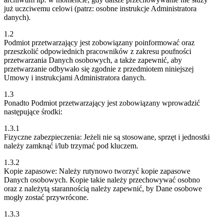
już uczciwemu celowi (patrz: osobne instrukcje Administratora
danych).
1.2
Podmiot przetwarzający jest zobowiązany poinformować oraz
przeszkolić odpowiednich pracowników z zakresu poufności
przetwarzania Danych osobowych, a także zapewnić, aby
przetwarzanie odbywało się zgodnie z przedmiotem niniejszej
Umowy i instrukcjami Administratora danych.
1.3
Ponadto Podmiot przetwarzający jest zobowiązany wprowadzić
następujące środki:
1.3.1
Fizyczne zabezpieczenia: Jeżeli nie są stosowane, sprzęt i jednostki
należy zamknąć i/lub trzymać pod kluczem.
1.3.2
Kopie zapasowe: Należy rutynowo tworzyć kopie zapasowe
Danych osobowych. Kopie takie należy przechowywać osobno
oraz z należytą starannością należy zapewnić, by Dane osobowe
mogły zostać przywrócone.
1.3.3