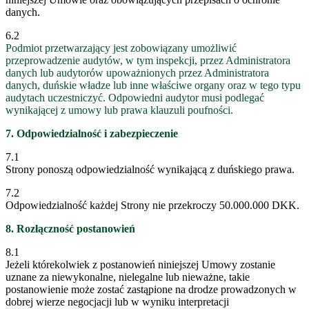
danych.
6.2
Podmiot przetwarzający jest zobowiązany umożliwić
przeprowadzenie audytów, w tym inspekcji, przez Administratora
danych lub audytorów upoważnionych przez Administratora
danych, duńskie władze lub inne właściwe organy oraz w tego typu
audytach uczestniczyć. Odpowiedni audytor musi podlegać
wynikającej z umowy lub prawa klauzuli poufności.
7. Odpowiedzialność i zabezpieczenie
7.1
Strony ponoszą odpowiedzialność wynikającą z duńskiego prawa.
7.2
Odpowiedzialność każdej Strony nie przekroczy 50.000.000 DKK.
8. Rozłączność postanowień
8.1
Jeżeli którekolwiek z postanowień niniejszej Umowy zostanie
uznane za niewykonalne, nielegalne lub nieważne, takie
postanowienie może zostać zastąpione na drodze prowadzonych w
dobrej wierze negocjacji lub w wyniku interpretacji