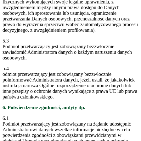
fizycznych wykonujących swoje legalne uprawnienia, z
uwzględnieniem między innymi prawa dostępu do Danych
osobowych, ich sprostowania lub usunięcia, ograniczenie
przetwarzania Danych osobowych, przenoszalność danych oraz
prawo do wyrażenia sprzeciwu wobec zautomatyzowanego procesu
decyzyjnego, z uwzględnieniem profilowania).
5.3
Podmiot przetwarzający jest zobowiązany bezzwłocznie
zawiadomić Administratora danych o każdym naruszeniu danych
osobowych.
5.4
odmiot przetwarzający jest zobowiązany bezzwłocznie
poinformować Administratora danych, jeżeli ustali, że jakakolwiek
instrukcja narusza Ogólne rozporządzenie o ochronie danych lub
inne przepisy o ochronie danych wynikające z prawa UE lub prawa
państwa członkowskiego.
6. Potwierdzenie zgodności, audyty itp.
6.1
Podmiot przetwarzający jest zobowiązany na żądanie udostępnić
Administratorowi danych wszelkie informacje niezbędne w celu
potwierdzenia zgodności z obowiązkami przewidzianymi w
niniejszej Umowie oraz obowiązujących przepisach o ochronie