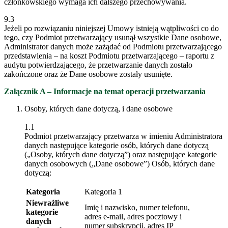
członkowskiego wymaga ich dalszego przechowywania.
9.3
Jeżeli po rozwiązaniu niniejszej Umowy istnieją wątpliwości co do
tego, czy Podmiot przetwarzający usunął wszystkie Dane osobowe,
Administrator danych może zażądać od Podmiotu przetwarzającego
przedstawienia – na koszt Podmiotu przetwarzającego – raportu z
audytu potwierdzającego, że przetwarzanie danych zostało
zakończone oraz że Dane osobowe zostały usunięte.
Załącznik A – Informacje na temat operacji przetwarzania
Osoby, których dane dotyczą, i dane osobowe
1.1
Podmiot przetwarzający przetwarza w imieniu Administratora
danych następujące kategorie osób, których dane dotyczą
(„Osoby, których dane dotyczą”) oraz następujące kategorie
danych osobowych („Dane osobowe”) Osób, których dane
dotyczą:
Kategoria
Kategoria 1
Niewrażliwe
Imię i nazwisko, numer telefonu,
kategorie
adres e-mail, adres pocztowy i
danych
numer subskrypcji, adres IP