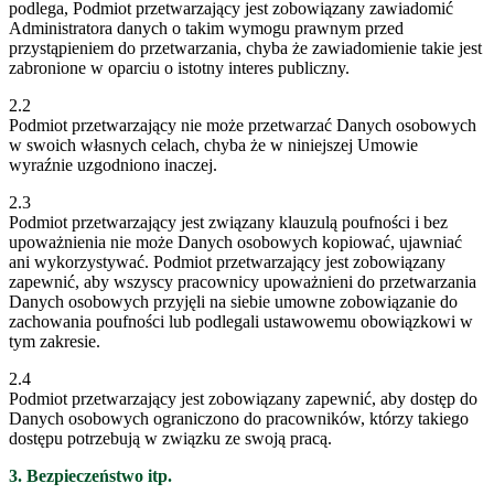
podlega, Podmiot przetwarzający jest zobowiązany zawiadomić
Administratora danych o takim wymogu prawnym przed
przystąpieniem do przetwarzania, chyba że zawiadomienie takie jest
zabronione w oparciu o istotny interes publiczny.
2.2
Podmiot przetwarzający nie może przetwarzać Danych osobowych
w swoich własnych celach, chyba że w niniejszej Umowie
wyraźnie uzgodniono inaczej.
2.3
Podmiot przetwarzający jest związany klauzulą poufności i bez
upoważnienia nie może Danych osobowych kopiować, ujawniać
ani wykorzystywać. Podmiot przetwarzający jest zobowiązany
zapewnić, aby wszyscy pracownicy upoważnieni do przetwarzania
Danych osobowych przyjęli na siebie umowne zobowiązanie do
zachowania poufności lub podlegali ustawowemu obowiązkowi w
tym zakresie.
2.4
Podmiot przetwarzający jest zobowiązany zapewnić, aby dostęp do
Danych osobowych ograniczono do pracowników, którzy takiego
dostępu potrzebują w związku ze swoją pracą.
3. Bezpieczeństwo itp.