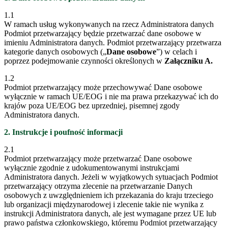
1.1
W ramach usług wykonywanych na rzecz Administratora danych
Podmiot przetwarzający będzie przetwarzać dane osobowe w
imieniu Administratora danych. Podmiot przetwarzający przetwarza
kategorie danych osobowych („
Dane osobowe
”) w celach i
poprzez podejmowanie czynności określonych w
Załączniku A.
1.2
Podmiot przetwarzający może przechowywać Dane osobowe
wyłącznie w ramach UE/EOG i nie ma prawa przekazywać ich do
krajów poza UE/EOG bez uprzedniej, pisemnej zgody
Administratora danych.
2. Instrukcje i poufność informacji
2.1
Podmiot przetwarzający może przetwarzać Dane osobowe
wyłącznie zgodnie z udokumentowanymi instrukcjami
Administratora danych. Jeżeli w wyjątkowych sytuacjach Podmiot
przetwarzający otrzyma zlecenie na przetwarzanie Danych
osobowych z uwzględnieniem ich przekazania do kraju trzeciego
lub organizacji międzynarodowej i zlecenie takie nie wynika z
instrukcji Administratora danych, ale jest wymagane przez UE lub
prawo państwa członkowskiego, któremu Podmiot przetwarzający