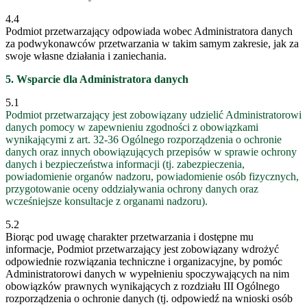
4.4
Podmiot przetwarzający odpowiada wobec Administratora danych
za podwykonawców przetwarzania w takim samym zakresie, jak za
swoje własne działania i zaniechania.
5. Wsparcie dla Administratora danych
5.1
Podmiot przetwarzający jest zobowiązany udzielić Administratorowi
danych pomocy w zapewnieniu zgodności z obowiązkami
wynikającymi z art. 32-36 Ogólnego rozporządzenia o ochronie
danych oraz innych obowiązujących przepisów w sprawie ochrony
danych i bezpieczeństwa informacji (tj. zabezpieczenia,
powiadomienie organów nadzoru, powiadomienie osób fizycznych,
przygotowanie oceny oddziaływania ochrony danych oraz
wcześniejsze konsultacje z organami nadzoru).
5.2
Biorąc pod uwagę charakter przetwarzania i dostępne mu
informacje, Podmiot przetwarzający jest zobowiązany wdrożyć
odpowiednie rozwiązania techniczne i organizacyjne, by pomóc
Administratorowi danych w wypełnieniu spoczywających na nim
obowiązków prawnych wynikających z rozdziału III Ogólnego
rozporządzenia o ochronie danych (tj. odpowiedź na wnioski osób