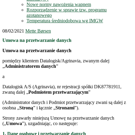
Nowe normy nawożenia wapnem
Rozporządzenie w sprawie tzw. programu
azotanowego
Temperatura średniodobowa wg IMGW
08/02/2021
Mette Børsen
Umowa na przetwarzanie danych
Umowa na przetwarzanie danych
pomiędzy klientem Datalogisk/Agrinavia, zwanym dalej
„
Administratorem danych
”
a
Datalogisk A/S (Agrinavia), nr rejestracji spółki DK87781911,
zwaną dalej „
Podmiotem przetwarzającym
”
(Administrator danych i Podmiot przetwarzający zwani są dalej z
osobna „
Stroną
” i łącznie „
Stronami
”).
Strony zawarły niniejszą Umowę na przetwarzanie danych
(„
Umowa
”), uzgadniając, co następuje:
1. Dane osobowe i przetwarzanie danych