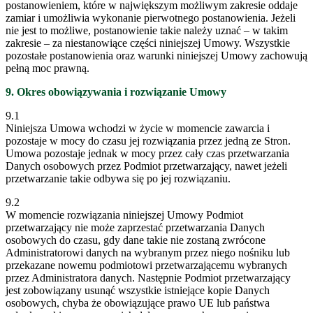
postanowieniem, które w największym możliwym zakresie oddaje
zamiar i umożliwia wykonanie pierwotnego postanowienia. Jeżeli
nie jest to możliwe, postanowienie takie należy uznać – w takim
zakresie – za niestanowiące części niniejszej Umowy. Wszystkie
pozostałe postanowienia oraz warunki niniejszej Umowy zachowują
pełną moc prawną.
9. Okres obowiązywania i rozwiązanie Umowy
9.1
Niniejsza Umowa wchodzi w życie w momencie zawarcia i
pozostaje w mocy do czasu jej rozwiązania przez jedną ze Stron.
Umowa pozostaje jednak w mocy przez cały czas przetwarzania
Danych osobowych przez Podmiot przetwarzający, nawet jeżeli
przetwarzanie takie odbywa się po jej rozwiązaniu.
9.2
W momencie rozwiązania niniejszej Umowy Podmiot
przetwarzający nie może zaprzestać przetwarzania Danych
osobowych do czasu, gdy dane takie nie zostaną zwrócone
Administratorowi danych na wybranym przez niego nośniku lub
przekazane nowemu podmiotowi przetwarzającemu wybranych
przez Administratora danych. Następnie Podmiot przetwarzający
jest zobowiązany usunąć wszystkie istniejące kopie Danych
osobowych, chyba że obowiązujące prawo UE lub państwa