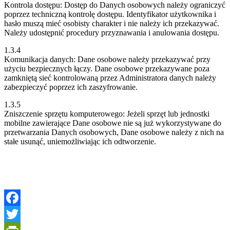
Kontrola dostępu: Dostęp do Danych osobowych należy ograniczyć
poprzez techniczną kontrolę dostępu. Identyfikator użytkownika i
hasło muszą mieć osobisty charakter i nie należy ich przekazywać.
Należy udostępnić procedury przyznawania i anulowania dostępu.
1.3.4
Komunikacja danych: Dane osobowe należy przekazywać przy
użyciu bezpiecznych łączy. Dane osobowe przekazywane poza
zamkniętą sieć kontrolowaną przez Administratora danych należy
zabezpieczyć poprzez ich zaszyfrowanie.
1.3.5
Zniszczenie sprzętu komputerowego: Jeżeli sprzęt lub jednostki
mobilne zawierające Dane osobowe nie są już wykorzystywane do
przetwarzania Danych osobowych, Dane osobowe należy z nich na
stałe usunąć, uniemożliwiając ich odtworzenie.
Facebook