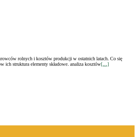
wców rolnych i kosztów produkcji w ostatnich latach. Co się
w ich struktura elementy składowe. analiza kosztów
[…]