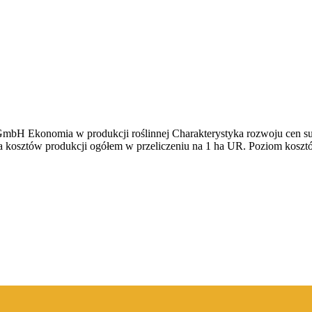
H Ekonomia w produkcji roślinnej Charakterystyka rozwoju cen suro
za kosztów produkcji ogółem w przeliczeniu na 1 ha UR. Poziom kosztó