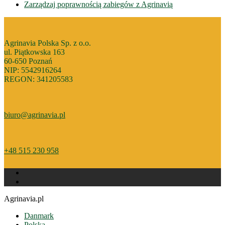
Zarządzaj poprawnością zabiegów z Agrinavią
Agrinavia Polska Sp. z o.o.
ul. Piątkowska 163
60-650 Poznań
NIP: 5542916264
REGON: 341205583
biuro@agrinavia.pl
+48 515 230 958
Agrinavia.pl
Danmark
Polska