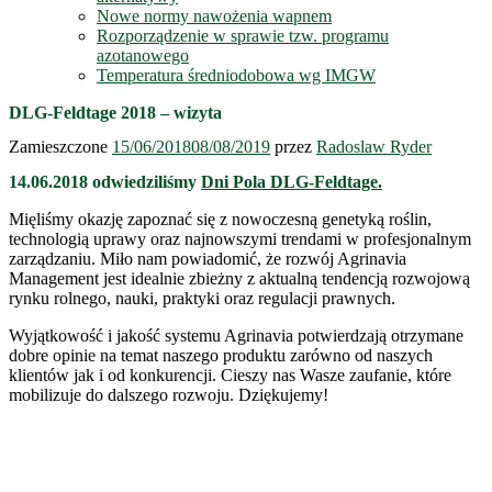
Nowe normy nawożenia wapnem
Rozporządzenie w sprawie tzw. programu
azotanowego
Temperatura średniodobowa wg IMGW
DLG-Feldtage 2018 – wizyta
Zamieszczone
15/06/2018
08/08/2019
przez
Radoslaw Ryder
14.06.2018 odwiedziliśmy
Dni Pola DLG-Feldtage.
Mięliśmy okazję zapoznać się z nowoczesną genetyką roślin,
technologią uprawy oraz najnowszymi trendami w profesjonalnym
zarządzaniu. Miło nam powiadomić, że rozwój Agrinavia
Management jest idealnie zbieżny z aktualną tendencją rozwojową
rynku rolnego, nauki, praktyki oraz regulacji prawnych.
Wyjątkowość i jakość systemu Agrinavia potwierdzają otrzymane
dobre opinie na temat naszego produktu zarówno od naszych
klientów jak i od konkurencji. Cieszy nas Wasze zaufanie, które
mobilizuje do dalszego rozwoju. Dziękujemy!