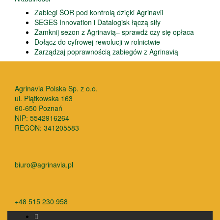
Zabiegi ŚOR pod kontrolą dzięki Agrinavii
SEGES Innovation i Datalogisk łączą siły
Zamknij sezon z Agrinavią– sprawdż czy się opłaca
Dołącz do cyfrowej rewolucji w rolnictwie
Zarządzaj poprawnością zabiegów z Agrinavią
Agrinavia Polska Sp. z o.o.
ul. Piątkowska 163
60-650 Poznań
NIP: 5542916264
REGON: 341205583
biuro@agrinavia.pl
+48 515 230 958