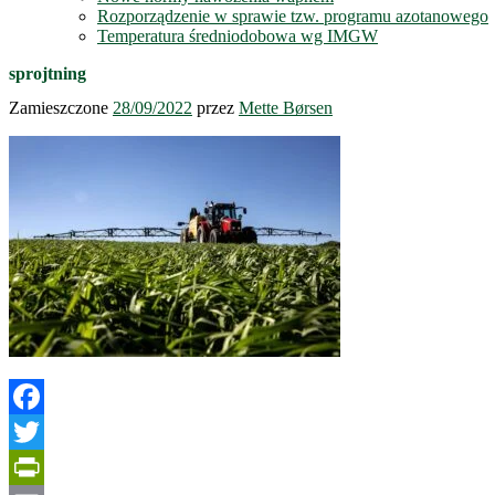
Rozporządzenie w sprawie tzw. programu azotanowego
Temperatura średniodobowa wg IMGW
sprojtning
Zamieszczone
28/09/2022
przez
Mette Børsen
Facebook
Twitter