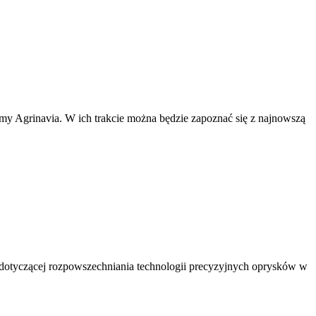
irmy Agrinavia. W ich trakcie można będzie zapoznać się z najnowszą
wy dotyczącej rozpowszechniania technologii precyzyjnych oprysków w