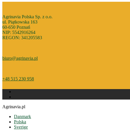
Agrinavia Polska Sp. z o.o.
ul. Piątkowska 163
60-650 Poznań
NIP: 5542916264
REGON: 341205583
biuro@agrinavia.pl
+48 515 230 958
Agrinavia.pl
Danmark
Polska
Sverige