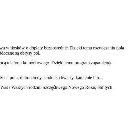
wa wniosków o dopłaty bezpośrednie. Dzięki temu rozwiązaniu pola
idoczne są obrysy pól.
omocą telefonu komórkowego. Dzięki temu program zapamiętuje
y na polu, m.in.: dreny, studnie, chwasty, kamienie i tp…
la Was i Waszych rodzin. Szczęśliwego Nowego Roku, obfitych