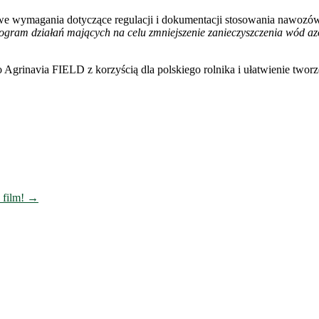
we wymagania dotyczące regulacji i dokumentacji stosowania nawozó
ogram działań mających na celu zmniejszenie zanieczyszczenia wód az
o Agrinavia FIELD z korzyścią dla polskiego rolnika i ułatwienie two
 film!
→