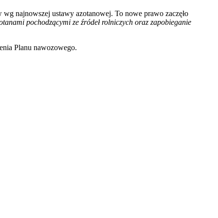
w wg najnowszej ustawy azotanowej. To nowe prawo zaczęło
otanami pochodzącymi ze źródeł rolniczych oraz zapobieganie
rzenia Planu nawozowego.