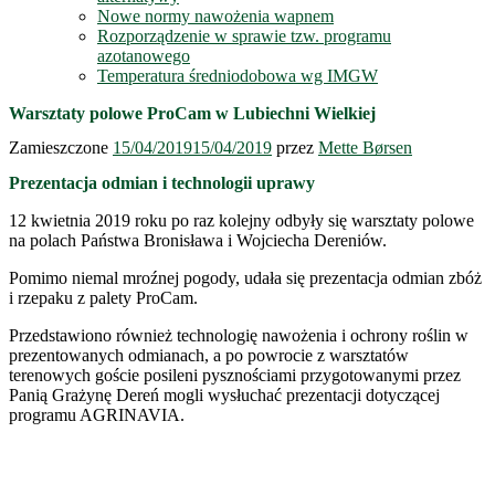
Nowe normy nawożenia wapnem
Rozporządzenie w sprawie tzw. programu
azotanowego
Temperatura średniodobowa wg IMGW
Warsztaty polowe ProCam w Lubiechni Wielkiej
Zamieszczone
15/04/2019
15/04/2019
przez
Mette Børsen
Prezentacja odmian i technologii uprawy
12 kwietnia 2019 roku po raz kolejny odbyły się warsztaty polowe
na polach Państwa Bronisława i Wojciecha Dereniów.
Pomimo niemal mroźnej pogody, udała się prezentacja odmian zbóż
i rzepaku z palety ProCam.
Przedstawiono również technologię nawożenia i ochrony roślin w
prezentowanych odmianach, a po powrocie z warsztatów
terenowych goście posileni pysznościami przygotowanymi przez
Panią Grażynę Dereń mogli wysłuchać prezentacji dotyczącej
programu AGRINAVIA.