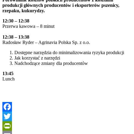
produkcji głównych producentów i eksporterów pszenicy,
rzepaku, kukurydzy.
12:30 – 12:38
Przerwa kawowa – 8 minut
12:38 – 13:38
Radosław Ryder – Agrinavia Polska Sp. z o.o.
Dostępne narzędzia do minimalizowania ryzyka produkcji
Jak korzystać z narzędzi
Nadchodzące zmiany dla producentów
13:45
Lunch
Facebook
Twitter