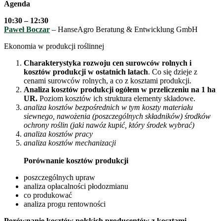
Agenda
10:30 – 12:30
Paweł Boczar
– HanseAgro Beratung & Entwicklung GmbH
Ekonomia w produkcji roślinnej
Charakterystyka rozwoju cen surowców rolnych i
kosztów produkcji w ostatnich latach
. Co się dzieje z
cenami surowców rolnych, a co z kosztami produkcji.
Analiza kosztów produkcji ogółem w przeliczeniu na 1 ha
UR.
Poziom kosztów ich struktura elementy składowe.
analiza kosztów bezpośrednich w tym koszty materiału
siewnego, nawożenia (poszczególnych składników) środków
ochrony roślin (jaki nawóz kupić, który środek wybrać)
analiza kosztów pracy
analiza kosztów mechanizacji
Porównanie kosztów produkcji
poszczególnych upraw
analiza opłacalności płodozmianu
co produkować
analiza progu rentowności
Porównanie kosztów polskich producentów z kosztami